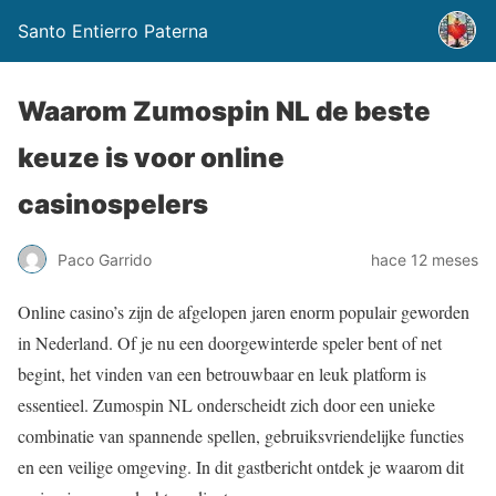
Santo Entierro Paterna
Waarom Zumospin NL de beste
keuze is voor online
casinospelers
Paco Garrido
hace 12 meses
Online casino’s zijn de afgelopen jaren enorm populair geworden
in Nederland. Of je nu een doorgewinterde speler bent of net
begint, het vinden van een betrouwbaar en leuk platform is
essentieel. Zumospin NL onderscheidt zich door een unieke
combinatie van spannende spellen, gebruiksvriendelijke functies
en een veilige omgeving. In dit gastbericht ontdek je waarom dit