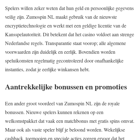
Spelers willen zeker weten dat hun geld en persoonlijke gegevens
veilig zijn. Zumospin NL maakt gebruik van de nieuwste
encryptietechnologie en werkt met een geldige licentie van de
Kansspelautoriteit. Dit betekent dat het casino voldoet aan strenge
Nederlandse regels. Transparantie staat voorop; alle algemene
voorwaarden zijn duidelijk en eerlijk. Bovendien worden
speluikomsten regelmatig gecontroleerd door onafhankelijke
instanties, zodat je eerlijke winkansen hebt.
Aantrekkelijke bonussen en promoties
Een ander groot voordeel van Zumospin NL zijn de royale
bonussen. Nieuwe spelers kunnen rekenen op een
welkomstpakket dat vaak een matchbonus met gratis spins omvat.
Maar ook als vaste speler blijf je beloond worden. Wekelijkse
cashback, toernooien en speciale acties zorgen ervoor dat het