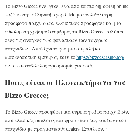
Το Bizzo Greece έχει γίνει ένα από τα πιο δημοφιλή online
καζίνο στην ελληνική αγορά. Με μια πολύπλευρη
προσφορά παιχνιδιών, ελκυστικές προσφορές και μια
εύκολη στη χρήση πλατφόρμα, το Bizzo Greece καλύπτει
όλες τις ανάγκες των φανατικών των τυχερών
παιχνιδιών. Αν ψάχνετε για μια ασφαλή και
διασκεδαστική εμπειρία, τότε το
https://bizzoescasino.top/
είναι ο κατάλληλος προορισμός για εσάς.
Ποιες είναι οι Πλεονεκτήματα του
Bizzo Greece;
Το Bizzo Greece προσφέρει μια ευρεία γκάμα παιχνιδιών,
από κλασικές ρουλέτες και φρουτάκια έως και ζωντανά
παιχνίδια με πραγματικούς dealers. Επιπλέον, η