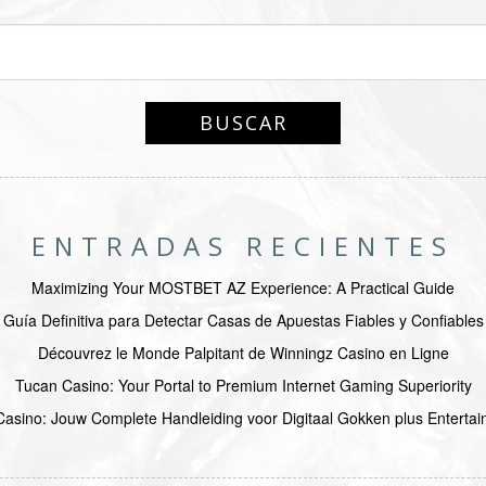
ENTRADAS RECIENTES
Maximizing Your MOSTBET AZ Experience: A Practical Guide
Guía Definitiva para Detectar Casas de Apuestas Fiables y Confiables
Découvrez le Monde Palpitant de Winningz Casino en Ligne
Tucan Casino: Your Portal to Premium Internet Gaming Superiority
Casino: Jouw Complete Handleiding voor Digitaal Gokken plus Enterta