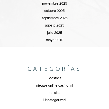
noviembre 2025
octubre 2025
septiembre 2025
agosto 2025
julio 2025
mayo 2016
CATEGORÍAS
Mostbet
nieuwe online casino_nl
noticias
Uncategorized