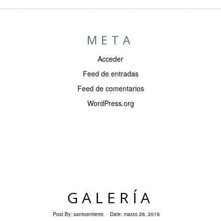
META
Acceder
Feed de entradas
Feed de comentarios
WordPress.org
GALERÍA
Post By:
santoentierro
Date:
marzo 26, 2016