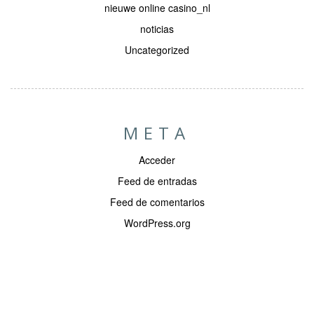
nieuwe online casino_nl
noticias
Uncategorized
META
Acceder
Feed de entradas
Feed de comentarios
WordPress.org