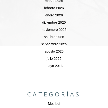
marzo 2026
febrero 2026
enero 2026
diciembre 2025
noviembre 2025
octubre 2025
septiembre 2025
agosto 2025
julio 2025
mayo 2016
CATEGORÍAS
Mostbet