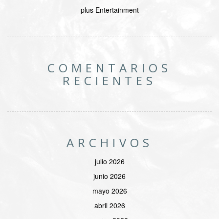
plus Entertainment
COMENTARIOS
RECIENTES
ARCHIVOS
julio 2026
junio 2026
mayo 2026
abril 2026