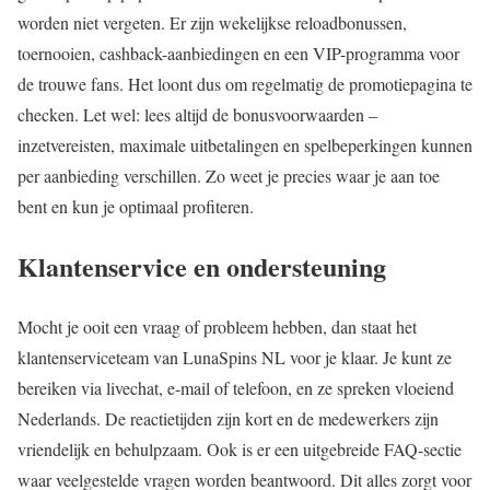
worden niet vergeten. Er zijn wekelijkse reloadbonussen,
toernooien, cashback-aanbiedingen en een VIP-programma voor
de trouwe fans. Het loont dus om regelmatig de promotiepagina te
checken. Let wel: lees altijd de bonusvoorwaarden –
inzetvereisten, maximale uitbetalingen en spelbeperkingen kunnen
per aanbieding verschillen. Zo weet je precies waar je aan toe
bent en kun je optimaal profiteren.
Klantenservice en ondersteuning
Mocht je ooit een vraag of probleem hebben, dan staat het
klantenserviceteam van LunaSpins NL voor je klaar. Je kunt ze
bereiken via livechat, e-mail of telefoon, en ze spreken vloeiend
Nederlands. De reactietijden zijn kort en de medewerkers zijn
vriendelijk en behulpzaam. Ook is er een uitgebreide FAQ-sectie
waar veelgestelde vragen worden beantwoord. Dit alles zorgt voor