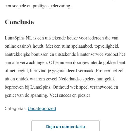
een soepele en prettige spelervaring.
Conclusie
LunaSpins NL is een uitstekende keuze voor iedereen die van
online casino’s houdt. Met een ruim spelaanbod, topveiligheid,
aantrekkelijke bonussen en uitstekende klantenservice voldoet het
aan alle verwachtingen. Of je nu een doorgewinterde gokker bent
of net begint, hier vind je gegarandeerd vermaak. Probeer het zelf
uit en ontdek waarom zoveel Nederlandse spelers hun geluk
beproeven bij LunaSpins. Onthoud wel: speel verantwoord en
geniet van de spanning. Veel succes en plezier!
Categorías:
Uncategorized
Deja un comentario