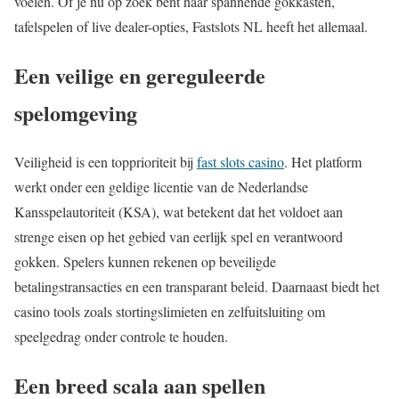
voelen. Of je nu op zoek bent naar spannende gokkasten,
tafelspelen of live dealer-opties, Fastslots NL heeft het allemaal.
Een veilige en gereguleerde
spelomgeving
Veiligheid is een topprioriteit bij
fast slots casino
. Het platform
werkt onder een geldige licentie van de Nederlandse
Kansspelautoriteit (KSA), wat betekent dat het voldoet aan
strenge eisen op het gebied van eerlijk spel en verantwoord
gokken. Spelers kunnen rekenen op beveiligde
betalingstransacties en een transparant beleid. Daarnaast biedt het
casino tools zoals stortingslimieten en zelfuitsluiting om
speelgedrag onder controle te houden.
Een breed scala aan spellen