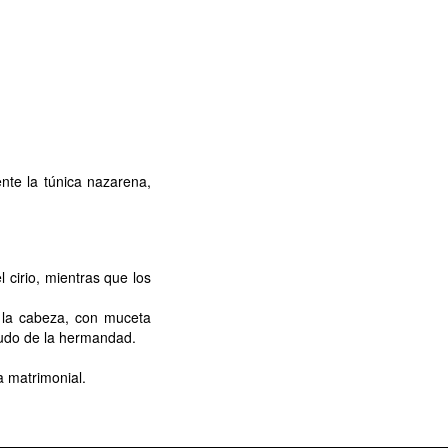
nte la túnica nazarena,
 cirio, mientras que los
e la cabeza, con muceta
escudo de la hermandad.
a matrimonial.