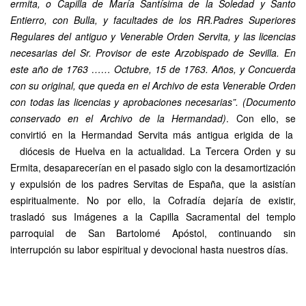
ermita, o Capilla de María Santísima de la Soledad y Santo
Entierro, con Bulla, y facultades de los RR.Padres Superiores
Regulares del antiguo y Venerable Orden Servita, y las licencias
necesarias del Sr. Provisor de este Arzobispado de Sevilla. En
este año de 1763 …… Octubre, 15 de 1763. Años, y Concuerda
con su original, que queda en el Archivo de esta Venerable Orden
con todas las licencias y aprobaciones necesarias”. (Documento
conservado en el Archivo de la Hermandad)
. Con ello, se
convirtió en la Hermandad Servita más antigua erigida de la
diócesis de Huelva en la actualidad. La Tercera Orden y su
Ermita, desaparecerían en el pasado siglo con la desamortización
y expulsión de los padres Servitas de España, que la asistían
espiritualmente. No por ello, la Cofradía dejaría de existir,
trasladó sus Imágenes a la Capilla Sacramental del templo
parroquial de San Bartolomé Apóstol, continuando sin
interrupción su labor espiritual y devocional hasta nuestros días.