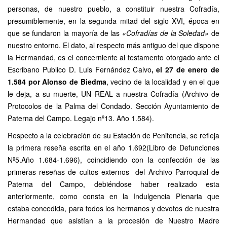
personas, de nuestro pueblo, a constituir nuestra Cofradía,
presumiblemente, en la segunda mitad del siglo XVI, época en
que se fundaron la mayoría de las
«Cofradías de la Soledad»
de
nuestro entorno. El dato, al respecto más antiguo del que dispone
la Hermandad, es el concerniente al testamento otorgado ante el
Escribano Publico D. Luis Fernández Calvo
, el 27 de enero de
1.584 por Alonso de Biedma
, vecino de la localidad y en el que
le deja, a su muerte, UN REAL a nuestra Cofradía (Archivo de
Protocolos de la Palma del Condado. Sección Ayuntamiento de
Paterna del Campo. Legajo nº13. Año 1.584).
Respecto a la celebración de su Estación de Penitencia, se refleja
la primera reseña escrita en el año 1.692(Libro de Defunciones
Nº5.Año 1.684-1.696), coincidiendo con la confección de las
primeras reseñas de cultos externos del Archivo Parroquial de
Paterna del Campo, debiéndose haber realizado esta
anteriormente, como consta en la Indulgencia Plenaria que
estaba concedida, para todos los hermanos y devotos de nuestra
Hermandad que asistían a la procesión de Nuestro Madre