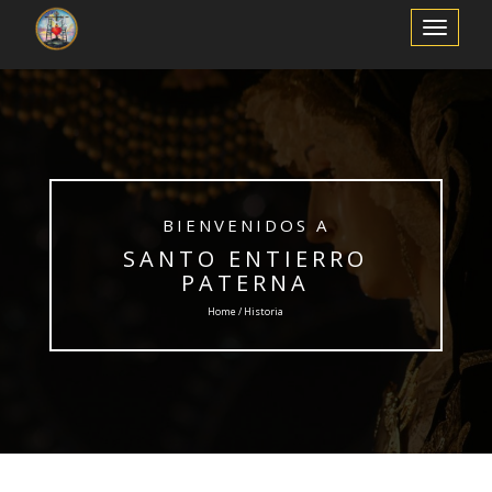
Toggle
Navigation
BIENVENIDOS A
SANTO ENTIERRO
PATERNA
Home / Historia