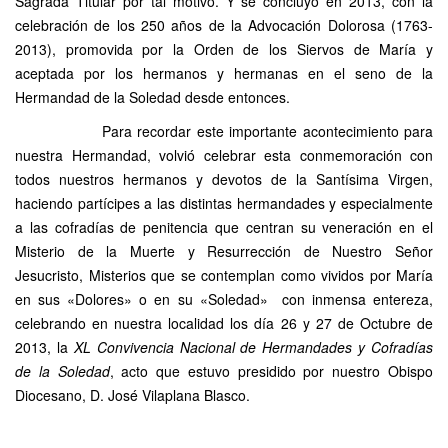
Sagrada Titular por tal motivo. Y se concluyó en 2013, con la
celebración de los 250 años de la Advocación Dolorosa (1763-
2013), promovida por la Orden de los Siervos de María y
aceptada por los hermanos y hermanas en el seno de la
Hermandad de la Soledad desde entonces.
Para recordar este importante acontecimiento para
nuestra Hermandad, volvió celebrar esta conmemoración con
todos nuestros hermanos y devotos de la Santísima Virgen,
haciendo partícipes a las distintas hermandades y especialmente
a las cofradías de penitencia que centran su veneración en el
Misterio de la Muerte y Resurrección de Nuestro Señor
Jesucristo, Misterios que se contemplan como vividos por María
en sus «Dolores» o en su «Soledad» con inmensa entereza,
celebrando en nuestra localidad los día 26 y 27 de Octubre de
2013, la
XL Convivencia Nacional de Hermandades y Cofradías
de la Soledad
, acto que estuvo presidido por nuestro Obispo
Diocesano, D. José Vilaplana Blasco.