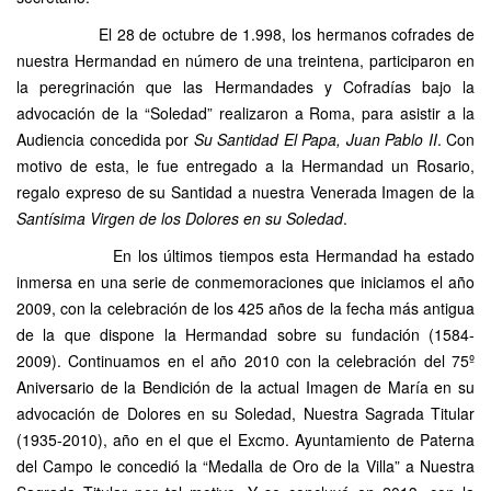
El 28 de octubre de 1.998, los hermanos cofrades de
nuestra Hermandad en número de una treintena, participaron en
la peregrinación que las Hermandades y Cofradías bajo la
advocación de la “Soledad” realizaron a Roma, para asistir a la
Audiencia concedida por
Su Santidad El Papa, Juan Pablo II
. Con
motivo de esta, le fue entregado a la Hermandad un Rosario,
regalo expreso de su Santidad a nuestra Venerada Imagen de la
Santísima Virgen
de los Dolores en su Soledad
.
En los últimos tiempos esta Hermandad ha estado
inmersa en una serie de conmemoraciones que iniciamos el año
2009, con la celebración de los 425 años de la fecha más antigua
de la que dispone la Hermandad sobre su fundación (1584-
2009). Continuamos en el año 2010 con la celebración del 75º
Aniversario de la Bendición de la actual Imagen de María en su
advocación de Dolores en su Soledad, Nuestra Sagrada Titular
(1935-2010), año en el que el Excmo. Ayuntamiento de Paterna
del Campo le concedió la “Medalla de Oro de la Villa” a Nuestra