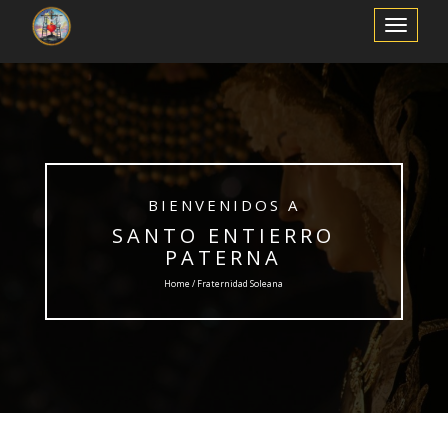
Toggle
Navigation
BIENVENIDOS A
SANTO ENTIERRO
PATERNA
Home / Fraternidad Soleana